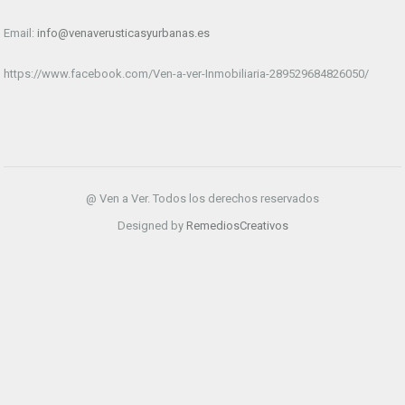
Email:
info@venaverusticasyurbanas.es
https://www.facebook.com/Ven-a-ver-Inmobiliaria-289529684826050/
@ Ven a Ver. Todos los derechos reservados
Designed by
RemediosCreativos