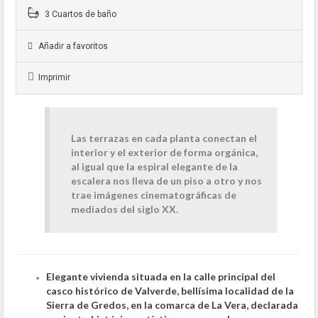
3 Cuartos de baño
Añadir a favoritos
Imprimir
Las terrazas en cada planta conectan el
interior y el exterior de forma orgánica,
al igual que la espiral elegante de la
escalera nos lleva de un piso a otro y nos
trae imágenes cinematográficas de
mediados del siglo XX.
Elegante vivienda situada en la calle principal del
casco histórico de Valverde, bellísima localidad de la
Sierra de Gredos, en la comarca de La Vera, declarada