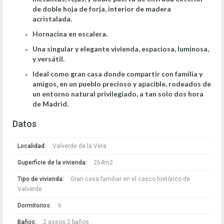
de doble hoja de forja, interior de madera
acristalada.
Hornacina en escalera.
Una singular y elegante vivienda, espaciosa, luminosa,
y versátil.
Ideal como gran casa donde compartir con familia y
amigos, en un pueblo precioso y apacible, rodeados de
un entorno natural privilegiado, a tan solo dos hora
de Madrid.
Datos
Localidad:
Valverde de la Vera
Superficie de la vivienda:
264m2
Tipo de vivienda:
Gran casa familiar en el casco histórico de
Valverde
Dormitorios:
6
Baños:
2 aseos 2 baños