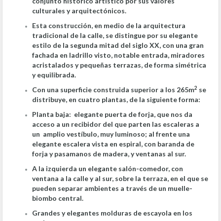
conjunto histórico artístico por sus valores
culturales y arquitectónicos.
Esta construcción, en medio de la arquitectura
tradicional de la calle, se distingue por su elegante
estilo de la segunda mitad del siglo XX, con una gran
fachada en ladrillo visto, notable entrada, miradores
acristalados y pequeñas terrazas, de forma simétrica
y equilibrada.
2
Con una superficie construida superior a los 265m
se
distribuye, en cuatro plantas, de la siguiente forma:
Planta baja: elegante puerta de forja, que nos da
acceso a un recibidor del que parten las escaleras a
un amplio vestíbulo, muy luminoso; al frente una
elegante escalera vista en espiral, con baranda de
forja y pasamanos de madera, y ventanas al sur.
A la izquierda un elegante salón-comedor, con
ventana a la calle y al sur, sobre la terraza, en el que se
pueden separar ambientes a través de un muelle-
biombo central.
Grandes y elegantes molduras de escayola en los