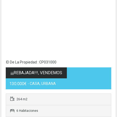
ID De La Propiedad : CP031000
¡¡¡REBAJADA!!!, VENDEMOS
130.000€
- CASA, URBANA
264 m2
6 Habitaciones