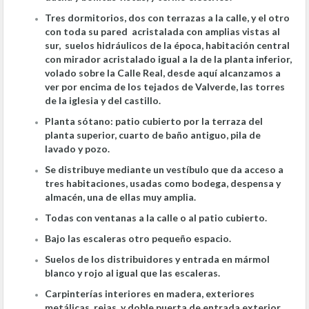
Tres dormitorios, dos con terrazas a la calle, y el otro
con toda su pared acristalada con amplias vistas al
sur, suelos hidráulicos de la época, habitación central
con mirador acristalado igual a la de la planta inferior,
volado sobre la Calle Real, desde aquí alcanzamos a
ver por encima de los tejados de Valverde, las torres
de la iglesia y del castillo.
Planta sótano: patio cubierto por la terraza del
planta superior, cuarto de baño antiguo, pila de
lavado y pozo.
Se distribuye mediante un vestíbulo que da acceso a
tres habitaciones, usadas como bodega, despensa y
almacén, una de ellas muy amplia.
Todas con ventanas a la calle o al patio cubierto.
Bajo las escaleras otro pequeño espacio.
Suelos de los distribuidores y entrada en mármol
blanco y rojo al igual que las escaleras.
Carpinterías interiores en madera, exteriores
metálicas, rejas, y doble puerta de entrada exterior