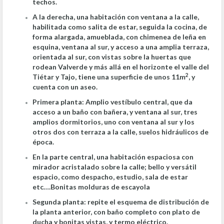
techos.
A la derecha, una habitación con ventana a la calle,
habilitada como salita de estar, seguida la cocina, de
forma alargada, amueblada, con chimenea de leña en
esquina, ventana al sur, y acceso a una amplia terraza,
orientada al sur, con vistas sobre la huertas que
rodean Valverde y más allá en el horizonte el valle del
2
Tiétar y Tajo, tiene una superficie de unos 11m
, y
cuenta con un aseo.
Primera planta: Amplio vestíbulo central, que da
acceso a un baño con bañera, y ventana al sur, tres
amplios dormitorios, uno con ventana al sur y los
otros dos con terraza a la calle, suelos hidráulicos de
época.
En la parte central, una habitación espaciosa con
mirador acristalado sobre la calle; bello y versátil
espacio, como despacho, estudio, sala de estar
etc….Bonitas molduras de escayola
Segunda planta: repite el esquema de distribución de
la planta anterior, con baño completo con plato de
ducha y bonitas vistas, y termo eléctrico.