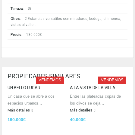
Terraza:
Si
Otros:
2 Estancias versátiles con miradores, bodega, chimenea,
vistas al valle...
Precio:
130.000€
PROPIEDADES SIMILARES
VENDEMOS
VENDEMOS
UN BELLO LUGAR
A LA VISTA DE LA VILLA
Un casa que se abre a dos
Entre las plateadas copas de
espacios urbanos…
los olivos se deja…
Más detalles
Más detalles
190.000€
40.000€