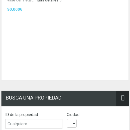
valle del Tiétar…
Más detalles
90.000€
BUSCA UNA PROPIEDAD
ID de la propiedad
Ciudad