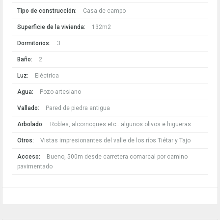
Tipo de construcción:
Casa de campo
Superficie de la vivienda:
132m2
Dormitorios:
3
Baño:
2
Luz:
Eléctrica
Agua:
Pozo artesiano
Vallado:
Pared de piedra antigua
Arbolado:
Robles, alcornoques etc...algunos olivos e higueras
Otros:
Vistas impresionantes del valle de los ríos Tiétar y Tajo
Acceso:
Bueno, 500m desde carretera comarcal por camino
pavimentado