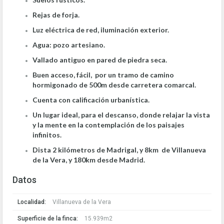
Rejas de forja.
Luz eléctrica de red, iluminación exterior.
Agua: pozo artesiano.
Vallado antiguo en pared de piedra seca.
Buen acceso, fácil, por un tramo de camino
hormigonado de 500m desde carretera comarcal.
Cuenta con calificación urbanística.
Un lugar ideal, para el descanso, donde relajar la vista
y la mente en la contemplación de los paisajes
infinitos.
Dista 2 kilómetros de Madrigal, y 8km de Villanueva
de la Vera, y 180km desde Madrid.
Datos
Localidad:
Villanueva de la Vera
Superficie de la finca:
15.939m2