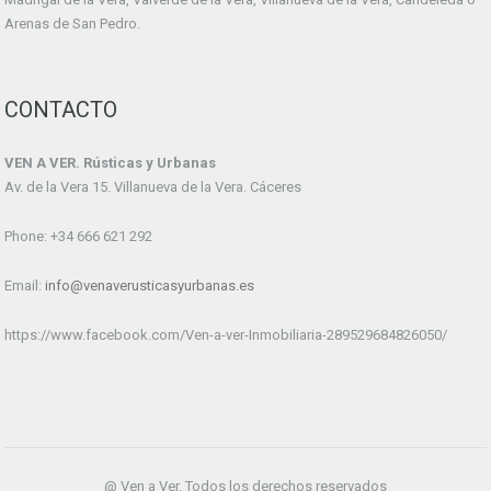
Arenas de San Pedro.
CONTACTO
VEN A VER. Rústicas y Urbanas
Av. de la Vera 15. Villanueva de la Vera. Cáceres
Phone: +34 666 621 292
Email:
info@venaverusticasyurbanas.es
https://www.facebook.com/Ven-a-ver-Inmobiliaria-289529684826050/
@ Ven a Ver. Todos los derechos reservados