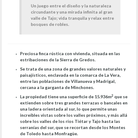
Un juego entre el diseño y la naturaleza
circundante y una mirada infinita al gran
valle de Tajo; vida tranquila y relax entre
bosques de robles.
Preciosa finca rústica con vivienda, situada en las
estribaciones de la Sierra de Gredos.
Se trata de una zona de grandes valores naturales y
paisajísticos, enclavada en la comarca de La Vera,
entre las poblaciones de Villanueva y Madrigal,
cercana a la garganta de Minchones.
2
La propiedad tiene una superficie de 15.936m
que se
extienden sobre tres grandes terrazas o bancales en
una ladera orientada al sur, lo que permite unas
increíbles vistas sobre los valles próximos, y más allá
sobre los valles de los ríos Tiétar y Tajo hasta las
serranías del sur, que se recortan desde los Montes
de Toledo hasta Monfragüe.