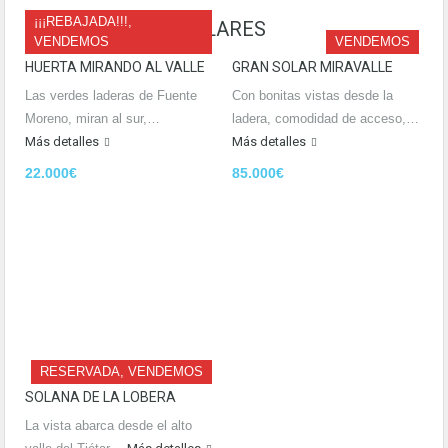
¡¡¡REBAJADA!!!,
PROPIEDADES SIMILARES
VENDEMOS
VENDEMOS
HUERTA MIRANDO AL VALLE
GRAN SOLAR MIRAVALLE
Las verdes laderas de Fuente
Con bonitas vistas desde la
Moreno, miran al sur,…
ladera, comodidad de acceso,…
Más detalles
Más detalles
22.000€
85.000€
RESERVADA, VENDEMOS
SOLANA DE LA LOBERA
La vista abarca desde el alto