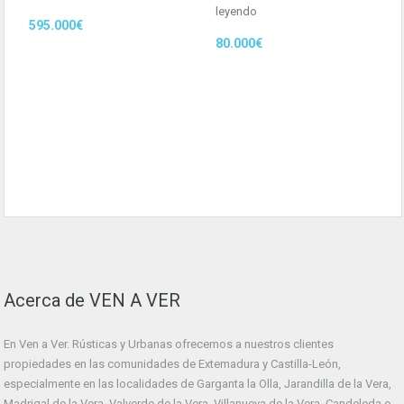
leyendo
595.000€
80.000€
Acerca de VEN A VER
En Ven a Ver. Rústicas y Urbanas ofrecemos a nuestros clientes
propiedades en las comunidades de Extemadura y Castilla-León,
especialmente en las localidades de Garganta la Olla, Jarandilla de la Vera,
Madrigal de la Vera, Valverde de la Vera, Villanueva de la Vera, Candeleda o