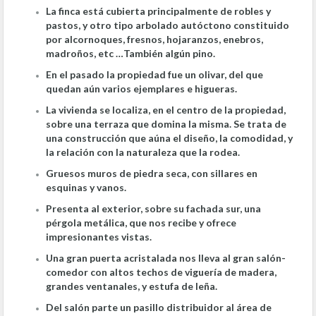
La finca está cubierta principalmente de robles y
pastos, y otro tipo arbolado autóctono constituido
por alcornoques, fresnos, hojaranzos, enebros,
madroños, etc …También algún pino.
En el pasado la propiedad fue un olivar, del que
quedan aún varios ejemplares e higueras.
La vivienda se localiza, en el centro de la propiedad,
sobre una terraza que domina la misma. Se trata de
una construcción que aúna el diseño, la comodidad, y
la relación con la naturaleza que la rodea.
Gruesos muros de piedra seca, con sillares en
esquinas y vanos.
Presenta al exterior, sobre su fachada sur, una
pérgola metálica, que nos recibe y ofrece
impresionantes vistas.
Una gran puerta acristalada nos lleva al gran salón-
comedor con altos techos de viguería de madera,
grandes ventanales, y estufa de leña.
Del salón parte un pasillo distribuidor al área de