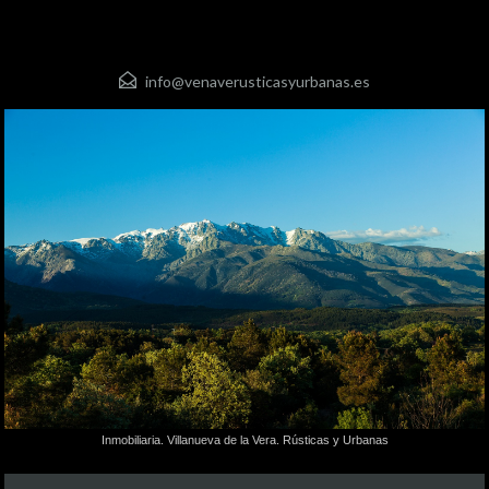
info@venaverusticasyurbanas.es
Inmobiliaria. Villanueva de la Vera. Rústicas y Urbanas