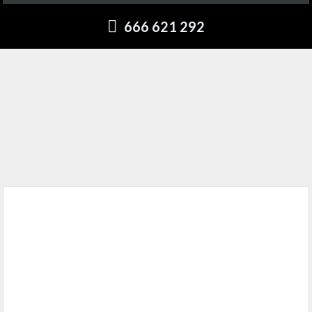
666 621 292