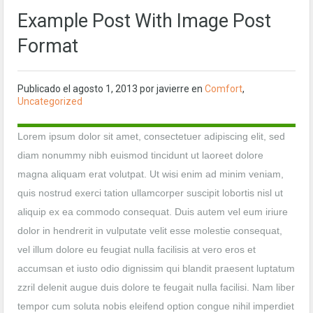
Example Post With Image Post
Format
Publicado el
agosto 1, 2013
por javierre en
Comfort
,
Uncategorized
Lorem ipsum dolor sit amet, consectetuer adipiscing elit, sed
diam nonummy nibh euismod tincidunt ut laoreet dolore
magna aliquam erat volutpat. Ut wisi enim ad minim veniam,
quis nostrud exerci tation ullamcorper suscipit lobortis nisl ut
aliquip ex ea commodo consequat. Duis autem vel eum iriure
dolor in hendrerit in vulputate velit esse molestie consequat,
vel illum dolore eu feugiat nulla facilisis at vero eros et
accumsan et iusto odio dignissim qui blandit praesent luptatum
zzril delenit augue duis dolore te feugait nulla facilisi. Nam liber
tempor cum soluta nobis eleifend option congue nihil imperdiet