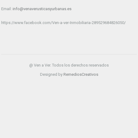
Email:
info@venaverusticasyurbanas.es
https://www.facebook.com/Ven-a-ver-Inmobiliaria-289529684826050/
@ Ven a Ver. Todos los derechos reservados
Designed by
RemediosCreativos