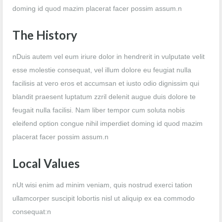
doming id quod mazim placerat facer possim assum.n
The History
nDuis autem vel eum iriure dolor in hendrerit in vulputate velit
esse molestie consequat, vel illum dolore eu feugiat nulla
facilisis at vero eros et accumsan et iusto odio dignissim qui
blandit praesent luptatum zzril delenit augue duis dolore te
feugait nulla facilisi. Nam liber tempor cum soluta nobis
eleifend option congue nihil imperdiet doming id quod mazim
placerat facer possim assum.n
Local Values
nUt wisi enim ad minim veniam, quis nostrud exerci tation
ullamcorper suscipit lobortis nisl ut aliquip ex ea commodo
consequat:n