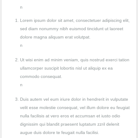
n
Lorem ipsum dolor sit amet, consectetuer adipiscing elit,
sed diam nonummy nibh euismod tincidunt ut laoreet
dolore magna aliquam erat volutpat.
n
Ut wisi enim ad minim veniam, quis nostrud exerci tation
ullamcorper suscipit lobortis nisl ut aliquip ex ea
commodo consequat.
n
Duis autem vel eum iriure dolor in hendrerit in vulputate
velit esse molestie consequat, vel illum dolore eu feugiat
nulla facilisis at vero eros et accumsan et iusto odio
dignissim qui blandit praesent luptatum zzril delenit
augue duis dolore te feugait nulla facilisi.