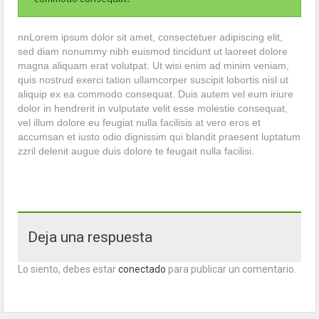
nnLorem ipsum dolor sit amet, consectetuer adipiscing elit,
sed diam nonummy nibh euismod tincidunt ut laoreet dolore
magna aliquam erat volutpat. Ut wisi enim ad minim veniam,
quis nostrud exerci tation ullamcorper suscipit lobortis nisl ut
aliquip ex ea commodo consequat. Duis autem vel eum iriure
dolor in hendrerit in vulputate velit esse molestie consequat,
vel illum dolore eu feugiat nulla facilisis at vero eros et
accumsan et iusto odio dignissim qui blandit praesent luptatum
zzril delenit augue duis dolore te feugait nulla facilisi.
Deja una respuesta
Lo siento, debes estar
conectado
para publicar un comentario.