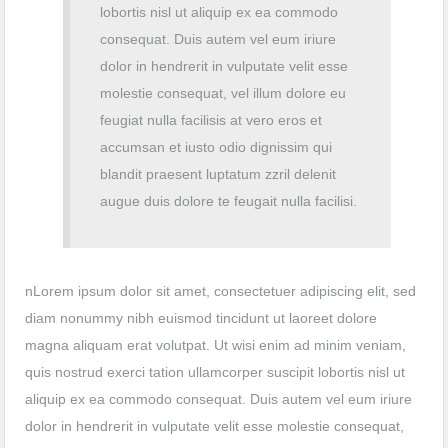
lobortis nisl ut aliquip ex ea commodo
consequat. Duis autem vel eum iriure
dolor in hendrerit in vulputate velit esse
molestie consequat, vel illum dolore eu
feugiat nulla facilisis at vero eros et
accumsan et iusto odio dignissim qui
blandit praesent luptatum zzril delenit
augue duis dolore te feugait nulla facilisi.
nLorem ipsum dolor sit amet, consectetuer adipiscing elit, sed
diam nonummy nibh euismod tincidunt ut laoreet dolore
magna aliquam erat volutpat. Ut wisi enim ad minim veniam,
quis nostrud exerci tation ullamcorper suscipit lobortis nisl ut
aliquip ex ea commodo consequat. Duis autem vel eum iriure
dolor in hendrerit in vulputate velit esse molestie consequat,