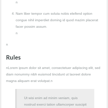
n
Nam liber tempor cum soluta nobis eleifend option
congue nihil imperdiet doming id quod mazim placerat
facer possim assum.
n
n
Rules
nLorem ipsum dolor sit amet, consectetuer adipiscing elit, sed
diam nonummy nibh euismod tincidunt ut laoreet dolore
magna aliquam erat volutpat.n
Ut wisi enim ad minim veniam, quis
nostrud exerci tation ullamcorper suscipit