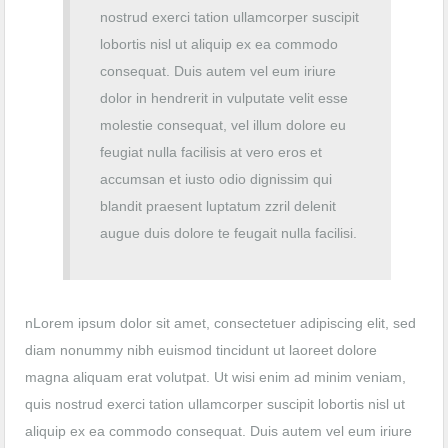
nostrud exerci tation ullamcorper suscipit
lobortis nisl ut aliquip ex ea commodo
consequat. Duis autem vel eum iriure
dolor in hendrerit in vulputate velit esse
molestie consequat, vel illum dolore eu
feugiat nulla facilisis at vero eros et
accumsan et iusto odio dignissim qui
blandit praesent luptatum zzril delenit
augue duis dolore te feugait nulla facilisi.
nLorem ipsum dolor sit amet, consectetuer adipiscing elit, sed
diam nonummy nibh euismod tincidunt ut laoreet dolore
magna aliquam erat volutpat. Ut wisi enim ad minim veniam,
quis nostrud exerci tation ullamcorper suscipit lobortis nisl ut
aliquip ex ea commodo consequat. Duis autem vel eum iriure