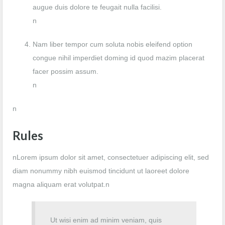
augue duis dolore te feugait nulla facilisi.
n
Nam liber tempor cum soluta nobis eleifend option
congue nihil imperdiet doming id quod mazim placerat
facer possim assum.
n
n
Rules
nLorem ipsum dolor sit amet, consectetuer adipiscing elit, sed
diam nonummy nibh euismod tincidunt ut laoreet dolore
magna aliquam erat volutpat.n
Ut wisi enim ad minim veniam, quis