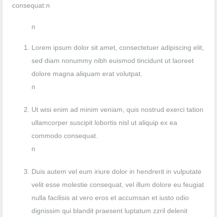
consequat:n
n
Lorem ipsum dolor sit amet, consectetuer adipiscing elit,
sed diam nonummy nibh euismod tincidunt ut laoreet
dolore magna aliquam erat volutpat.
n
Ut wisi enim ad minim veniam, quis nostrud exerci tation
ullamcorper suscipit lobortis nisl ut aliquip ex ea
commodo consequat.
n
Duis autem vel eum iriure dolor in hendrerit in vulputate
velit esse molestie consequat, vel illum dolore eu feugiat
nulla facilisis at vero eros et accumsan et iusto odio
dignissim qui blandit praesent luptatum zzril delenit