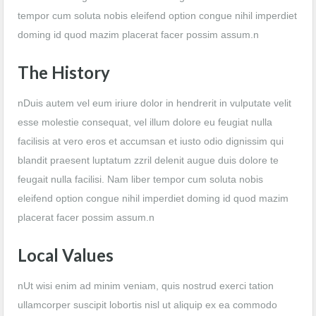
tempor cum soluta nobis eleifend option congue nihil imperdiet
doming id quod mazim placerat facer possim assum.n
The History
nDuis autem vel eum iriure dolor in hendrerit in vulputate velit
esse molestie consequat, vel illum dolore eu feugiat nulla
facilisis at vero eros et accumsan et iusto odio dignissim qui
blandit praesent luptatum zzril delenit augue duis dolore te
feugait nulla facilisi. Nam liber tempor cum soluta nobis
eleifend option congue nihil imperdiet doming id quod mazim
placerat facer possim assum.n
Local Values
nUt wisi enim ad minim veniam, quis nostrud exerci tation
ullamcorper suscipit lobortis nisl ut aliquip ex ea commodo