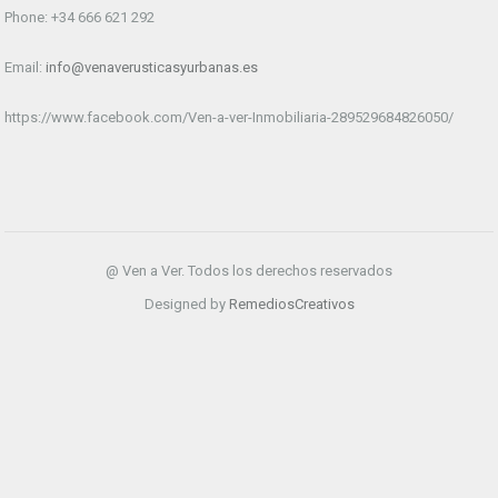
Phone: +34 666 621 292
Email:
info@venaverusticasyurbanas.es
https://www.facebook.com/Ven-a-ver-Inmobiliaria-289529684826050/
@ Ven a Ver. Todos los derechos reservados
Designed by
RemediosCreativos