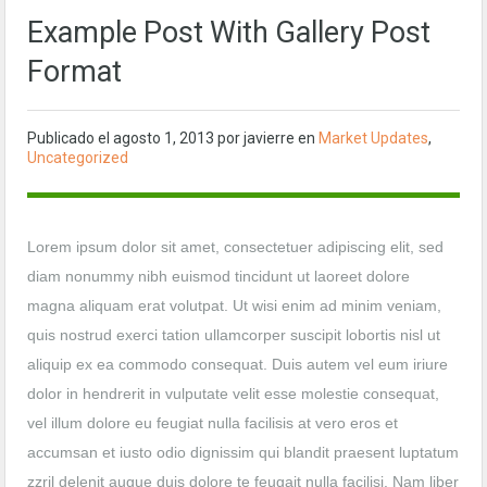
Example Post With Gallery Post
Format
Publicado el
agosto 1, 2013
por javierre en
Market Updates
,
Uncategorized
Lorem ipsum dolor sit amet, consectetuer adipiscing elit, sed
diam nonummy nibh euismod tincidunt ut laoreet dolore
magna aliquam erat volutpat. Ut wisi enim ad minim veniam,
quis nostrud exerci tation ullamcorper suscipit lobortis nisl ut
aliquip ex ea commodo consequat. Duis autem vel eum iriure
dolor in hendrerit in vulputate velit esse molestie consequat,
vel illum dolore eu feugiat nulla facilisis at vero eros et
accumsan et iusto odio dignissim qui blandit praesent luptatum
zzril delenit augue duis dolore te feugait nulla facilisi. Nam liber