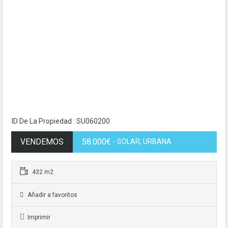
ID De La Propiedad : SU060200
VENDEMOS
58.000€
- SOLAR, URBANA
432 m2
Añadir a favoritos
Imprimir