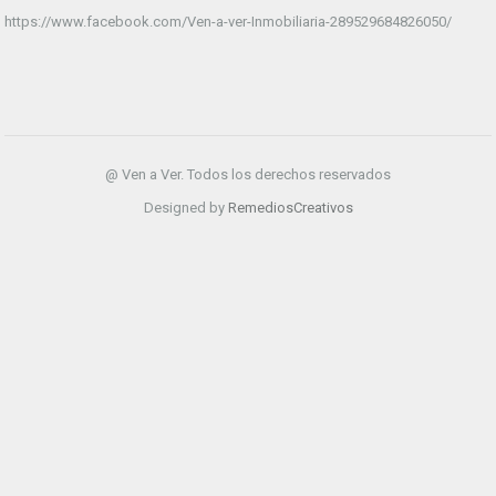
https://www.facebook.com/Ven-a-ver-Inmobiliaria-289529684826050/
@ Ven a Ver. Todos los derechos reservados
Designed by
RemediosCreativos