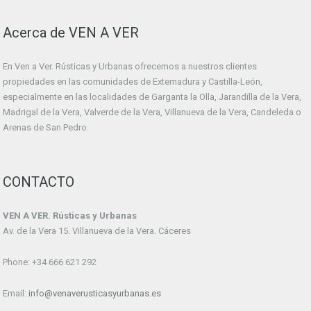
Acerca de VEN A VER
En Ven a Ver. Rústicas y Urbanas ofrecemos a nuestros clientes
propiedades en las comunidades de Extemadura y Castilla-León,
especialmente en las localidades de Garganta la Olla, Jarandilla de la Vera,
Madrigal de la Vera, Valverde de la Vera, Villanueva de la Vera, Candeleda o
Arenas de San Pedro.
CONTACTO
VEN A VER. Rústicas y Urbanas
Av. de la Vera 15. Villanueva de la Vera. Cáceres
Phone: +34 666 621 292
Email:
info@venaverusticasyurbanas.es