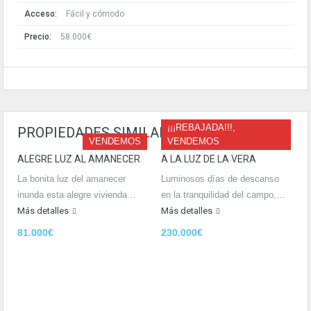
Acceso:
Fácil y cómodo
Precio:
58.000€
¡¡¡REBAJADA!!!,
PROPIEDADES SIMILARES
VENDEMOS
VENDEMOS
ALEGRE LUZ AL AMANECER
A LA LUZ DE LA VERA
La bonita luz del amanecer
Luminosos días de descanso
inunda esta alegre vivienda…
en la tranquilidad del campo,…
Más detalles
Más detalles
81.000€
230.000€