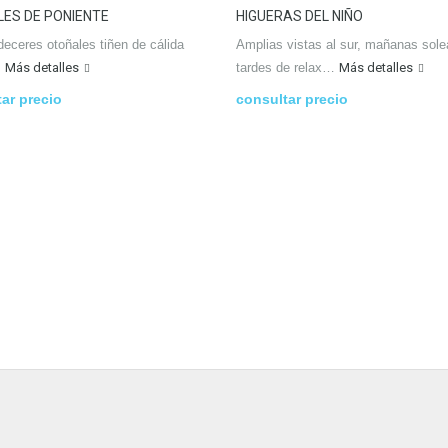
ES DE PONIENTE
HIGUERAS DEL NIÑO
deceres otoñales tiñen de cálida
Amplias vistas al sur, mañanas sole
…
Más detalles
tardes de relax…
Más detalles
ar precio
consultar precio