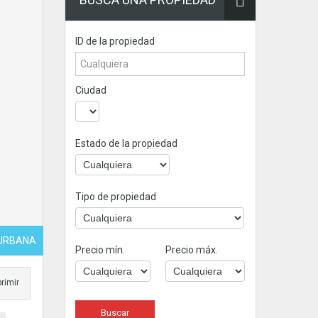
ID de la propiedad
Ciudad
Estado de la propiedad
Tipo de propiedad
 URBANA
Precio mín.
Precio máx.
rimir