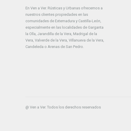
En Ven a Ver. Rústicas y Urbanas ofrecemos a
nuestros clientes propiedades en las
comunidades de Extemadura y Castilla-León,
especialmente en las localidades de Garganta
la Olla, Jarandilla de la Vera, Madrigal de la
Vera, Valverde de la Vera, Villanueva de la Vera,
Candeleda o Arenas de San Pedro.
@ Ven a Ver. Todos los derechos reservados