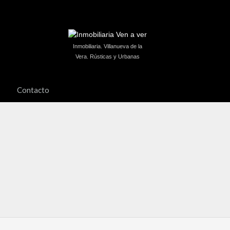
Inmobiliaria. Villanueva de la
Vera. Rústicas y Urbanas
Contacto