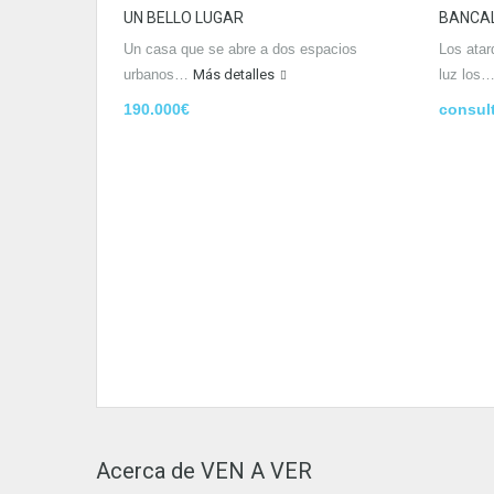
UN BELLO LUGAR
BANCAL
Un casa que se abre a dos espacios
Los atar
urbanos…
Más detalles
luz los
190.000€
consult
Acerca de VEN A VER