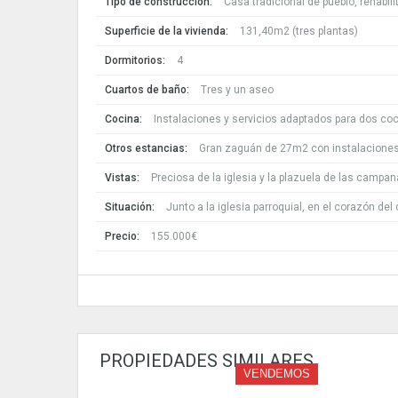
Tipo de construcción:
Casa tradicional de pueblo, rehabil
Superficie de la vivienda:
131,40m2 (tres plantas)
Dormitorios:
4
Cuartos de baño:
Tres y un aseo
Cocina:
Instalaciones y servicios adaptados para dos co
Otros estancias:
Gran zaguán de 27m2 con instalaciones 
Vistas:
Preciosa de la iglesia y la plazuela de las campa
Situación:
Junto a la iglesia parroquial, en el corazón del
Precio:
155.000€
PROPIEDADES SIMILARES
VENDEMOS