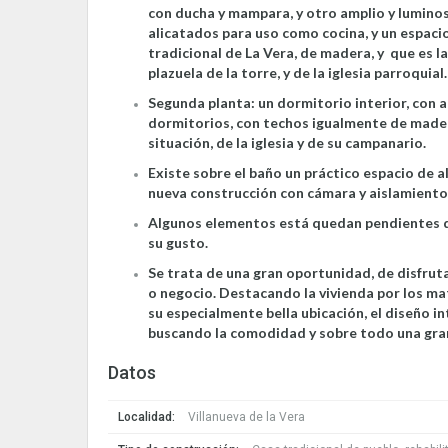
con ducha y mampara, y otro amplio y luminos
alicatados para uso como cocina, y un espacio
tradicional de La Vera, de madera, y que es la
plazuela de la torre, y de la iglesia parroquia
Segunda planta: un dormitorio interior, con 
dormitorios, con techos igualmente de madera
situación, de la iglesia y de su campanario.
Existe sobre el baño un práctico espacio de a
nueva construcción con cámara y aislamiento
Algunos elementos está quedan pendientes de 
su gusto.
Se trata de una gran oportunidad, de disfruta
o negocio. Destacando la vivienda por los ma
su especialmente bella ubicación, el diseño i
buscando la comodidad y sobre todo una gran
Datos
Localidad:
Villanueva de la Vera