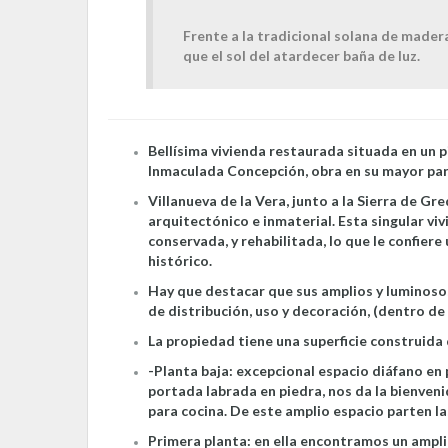
Frente a la tradicional solana de mader
que el sol del atardecer baña de luz.
Bellísima vivienda restaurada situada en un pi
Inmaculada Concepción, obra en su mayor part
Villanueva de la Vera, junto a la Sierra de G
arquitectónico e inmaterial. Esta singular vi
conservada, y rehabilitada, lo que le confiere
histórico.
Hay que destacar que sus amplios y luminoso
de distribución, uso y decoración, (dentro de
La propiedad tiene una superficie construida
-Planta baja: excepcional espacio diáfano en
portada labrada en piedra, nos da la bienveni
para cocina. De este amplio espacio parten las
Primera planta: en ella encontramos un ampli