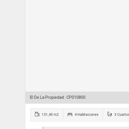
ID De La Propiedad : CP010800
131,40 m2
4 Habitaciones
3 Cuarto