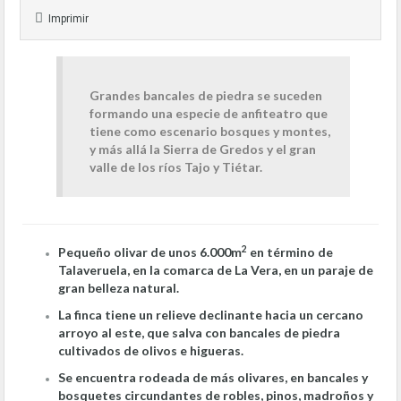
Imprimir
Grandes bancales de piedra se suceden
formando una especie de anfiteatro que
tiene como escenario bosques y montes,
y más allá la Sierra de Gredos y el gran
valle de los ríos Tajo y Tiétar.
2
Pequeño olivar de unos 6.000m
en término de
Talaveruela, en la comarca de La Vera, en un paraje de
gran belleza natural.
La finca tiene un relieve declinante hacia un cercano
arroyo al este, que salva con bancales de piedra
cultivados de olivos e higueras.
Se encuentra rodeada de más olivares, en bancales y
bosquetes circundantes de robles, pinos, madroños y