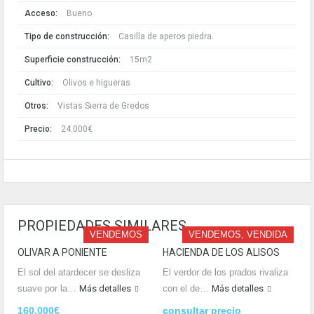
Acceso:
Bueno
Tipo de construcción:
Casilla de aperos piedra.
Superficie construcción:
15m2
Cultivo:
Olivos e higueras
Otros:
Vistas Sierra de Gredos
Precio:
24.000€
PROPIEDADES SIMILARES
VENDEMOS
VENDEMOS, VENDIDA
OLIVAR A PONIENTE
HACIENDA DE LOS ALISOS
El sol del atardecer se desliza
El verdor de los prados rivaliza
suave por la…
Más detalles
con el de…
Más detalles
160.000€
consultar precio