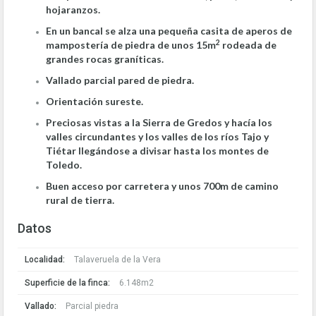
hojaranzos.
En un bancal se alza una pequeña casita de aperos de
2
mampostería de piedra de unos 15m
rodeada de
grandes rocas graníticas.
Vallado parcial pared de piedra.
Orientación sureste.
Preciosas vistas a la Sierra de Gredos y hacía los
valles circundantes y los valles de los ríos Tajo y
Tiétar llegándose a divisar hasta los montes de
Toledo.
Buen acceso por carretera y unos 700m de camino
rural de tierra.
Datos
Localidad:
Talaveruela de la Vera
Superficie de la finca:
6.148m2
Vallado:
Parcial piedra