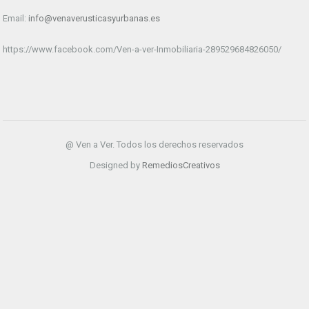
Email:
info@venaverusticasyurbanas.es
https://www.facebook.com/Ven-a-ver-Inmobiliaria-289529684826050/
@ Ven a Ver. Todos los derechos reservados
Designed by
RemediosCreativos