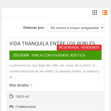
Ordenar por:
VIDA TRANQUILA ENTRE LOS ROBLES
RESERVADA, VENDEMOS
350.000€
- FINCA CON VIVIENDA, RÚSTICA
La preciosa luz que llega del valle, las vistas de la sierra, la
sombra tamizada de los robles, la pequeña huerta, la quietud y
el…
Más detalles
10623 m2
2 Habitaciones