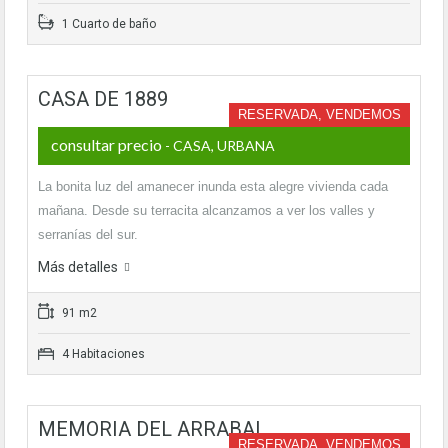
1 Cuarto de baño
CASA DE 1889
RESERVADA, VENDEMOS
consultar precio
- CASA, URBANA
La bonita luz del amanecer inunda esta alegre vivienda cada
mañana. Desde su terracita alcanzamos a ver los valles y
serranías del sur.
Más detalles
91 m2
4 Habitaciones
MEMORIA DEL ARRABAL
RESERVADA, VENDEMOS