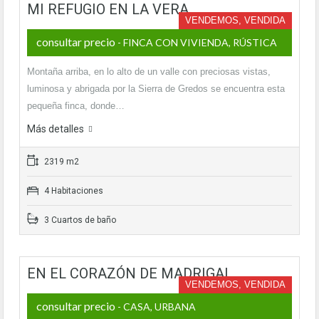
MI REFUGIO EN LA VERA
VENDEMOS, VENDIDA
consultar precio
- FINCA CON VIVIENDA, RÚSTICA
Montaña arriba, en lo alto de un valle con preciosas vistas,
luminosa y abrigada por la Sierra de Gredos se encuentra esta
pequeña finca, donde…
Más detalles
2319 m2
4 Habitaciones
3 Cuartos de baño
EN EL CORAZÓN DE MADRIGAL
VENDEMOS, VENDIDA
consultar precio
- CASA, URBANA