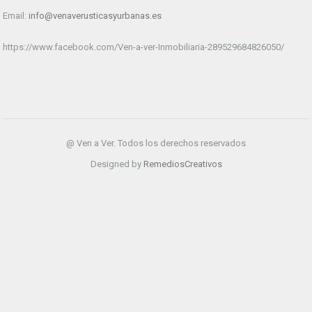
Email:
info@venaverusticasyurbanas.es
https://www.facebook.com/Ven-a-ver-Inmobiliaria-289529684826050/
@ Ven a Ver. Todos los derechos reservados
Designed by
RemediosCreativos