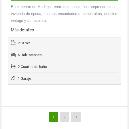
En el centro de Madrigal, entre sus calles, nos sorprende esta
vivienda de época, con sus encantadores techos altos, detalles
vintage y su recoleto…
Más detalles
210 m2
6 Habitaciones
2 Cuartos de baño
1 Garaje
1
2
3