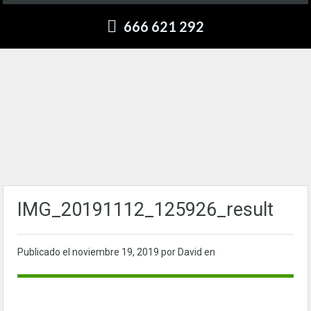
666 621 292
IMG_20191112_125926_result
Publicado el
noviembre 19, 2019
por David en