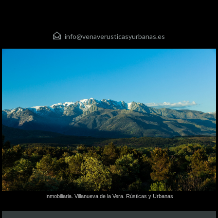
info@venaverusticasyurbanas.es
Inmobiliaria. Villanueva de la Vera. Rústicas y Urbanas