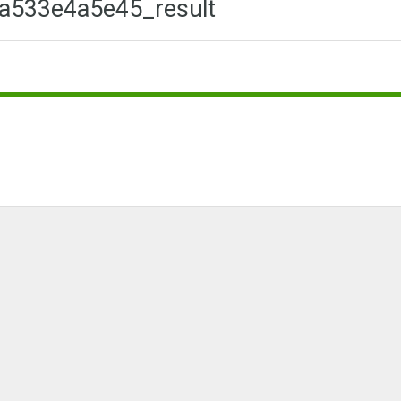
a533e4a5e45_result