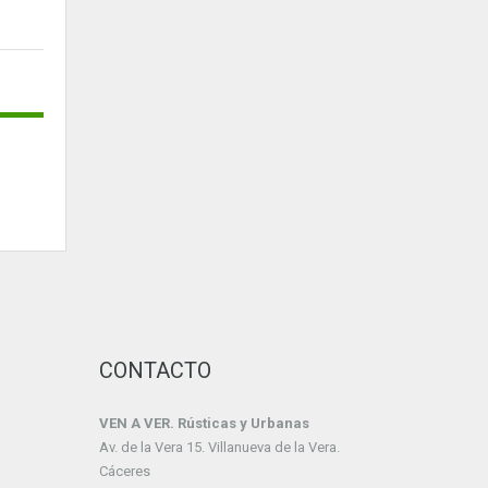
CONTACTO
VEN A VER. Rústicas y Urbanas
Av. de la Vera 15. Villanueva de la Vera.
Cáceres