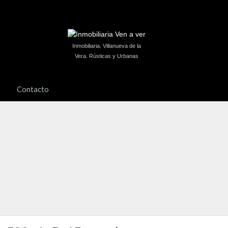
Inmobiliaria. Villanueva de la
Vera. Rústicas y Urbanas
Contacto