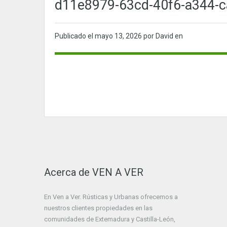
d11e8979-63cd-40f6-a344-c
Publicado el
mayo 13, 2026
por David en
Acerca de VEN A VER
En Ven a Ver. Rústicas y Urbanas ofrecemos a
nuestros clientes propiedades en las
comunidades de Extemadura y Castilla-León,