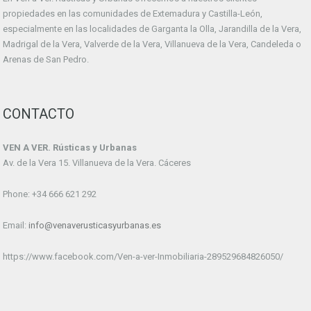
propiedades en las comunidades de Extemadura y Castilla-León,
especialmente en las localidades de Garganta la Olla, Jarandilla de la Vera,
Madrigal de la Vera, Valverde de la Vera, Villanueva de la Vera, Candeleda o
Arenas de San Pedro.
CONTACTO
VEN A VER. Rústicas y Urbanas
Av. de la Vera 15. Villanueva de la Vera. Cáceres
Phone: +34 666 621 292
Email:
info@venaverusticasyurbanas.es
https://www.facebook.com/Ven-a-ver-Inmobiliaria-289529684826050/