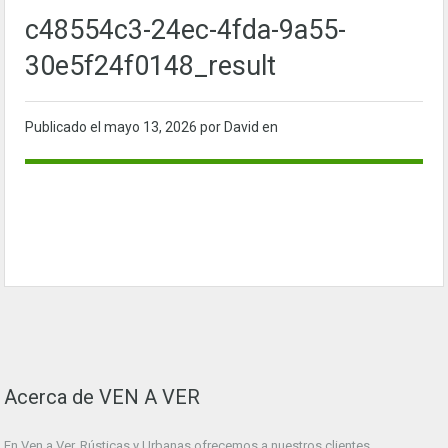
c48554c3-24ec-4fda-9a55-
30e5f24f0148_result
Publicado el
mayo 13, 2026
por David en
Acerca de VEN A VER
En Ven a Ver. Rústicas y Urbanas ofrecemos a nuestros clientes