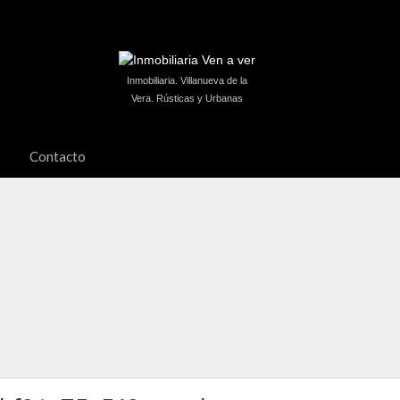
Inmobiliaria. Villanueva de la
Vera. Rústicas y Urbanas
Contacto