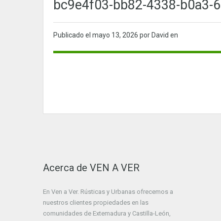
bc9e4f03-bb82-4338-b0a3-6
Publicado el
mayo 13, 2026
por David en
Acerca de VEN A VER
En Ven a Ver. Rústicas y Urbanas ofrecemos a
nuestros clientes propiedades en las
comunidades de Extemadura y Castilla-León,