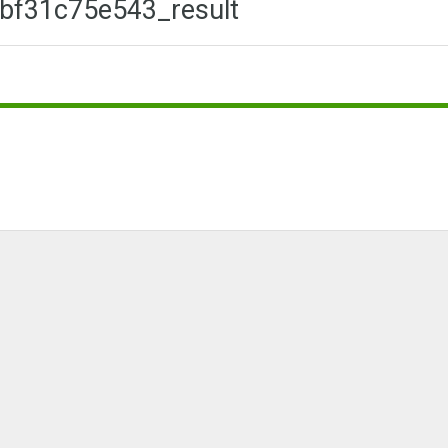
bf31c75e543_result