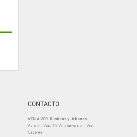
CONTACTO
VEN A VER. Rústicas y Urbanas
Av. de la Vera 15. Villanueva de la Vera.
Cáceres