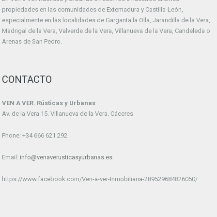
propiedades en las comunidades de Extemadura y Castilla-León,
especialmente en las localidades de Garganta la Olla, Jarandilla de la Vera,
Madrigal de la Vera, Valverde de la Vera, Villanueva de la Vera, Candeleda o
Arenas de San Pedro.
CONTACTO
VEN A VER. Rústicas y Urbanas
Av. de la Vera 15. Villanueva de la Vera. Cáceres
Phone: +34 666 621 292
Email:
info@venaverusticasyurbanas.es
https://www.facebook.com/Ven-a-ver-Inmobiliaria-289529684826050/