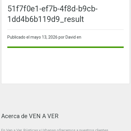
51f7f0e1-ef7b-4f8d-b9cb-
1dd4b6b119d9_result
Publicado el
mayo 13, 2026
por David en
Acerca de VEN A VER
En Ven a Ver. Rústicas y Urbanas ofrecemos a nuestros clientes