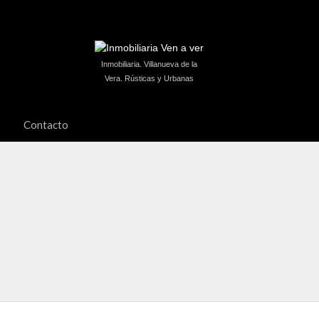
Inmobiliaria. Villanueva de la
Vera. Rústicas y Urbanas
Contacto