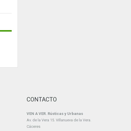
CONTACTO
VEN A VER. Rústicas y Urbanas
Av. de la Vera 15. Villanueva de la Vera.
Cáceres