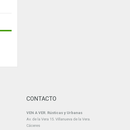
CONTACTO
VEN A VER. Rústicas y Urbanas
Av. de la Vera 15. Villanueva de la Vera.
Cáceres