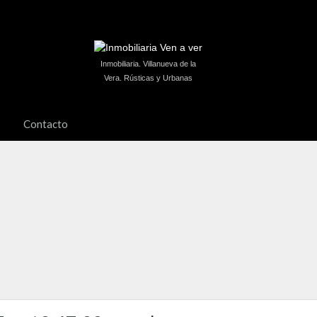
Inmobiliaria. Villanueva de la
Vera. Rústicas y Urbanas
Contacto