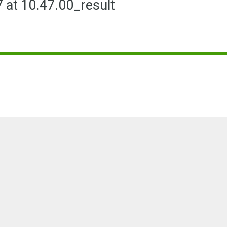
at 10.47.00_result