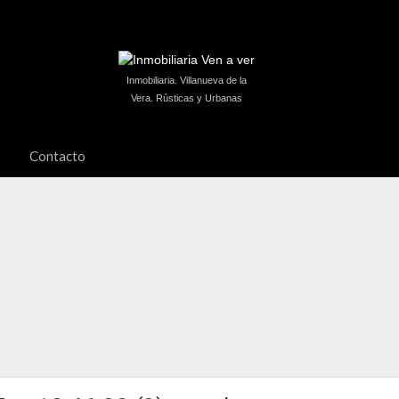
Inmobiliaria. Villanueva de la
Vera. Rústicas y Urbanas
Contacto