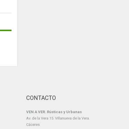
CONTACTO
VEN A VER. Rústicas y Urbanas
Av. de la Vera 15. Villanueva de la Vera.
Cáceres