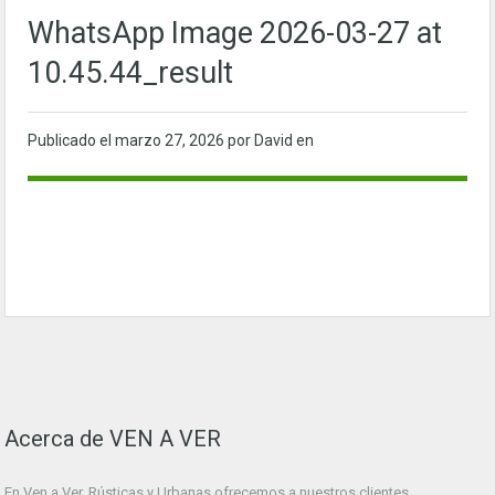
WhatsApp Image 2026-03-27 at
10.45.44_result
Publicado el
marzo 27, 2026
por David en
Acerca de VEN A VER
En Ven a Ver. Rústicas y Urbanas ofrecemos a nuestros clientes