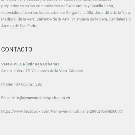
propiedades en las comunidades de Extemadura y Castilla-León,
especialmente en las localidades de Garganta la Olla, Jarandilla de la Vera,
Madrigal de la Vera, Valverde de la Vera, Villanueva de la Vera, Candeleda o
Arenas de San Pedro.
CONTACTO
VEN A VER. Rústicas y Urbanas
Av. de la Vera 15. Villanueva de la Vera. Cáceres
Phone: +34 666 621 292
Email:
info@venaverusticasyurbanas.es
https://www.facebook.com/Ven-a-ver-Inmobiliaria-289529684826050/