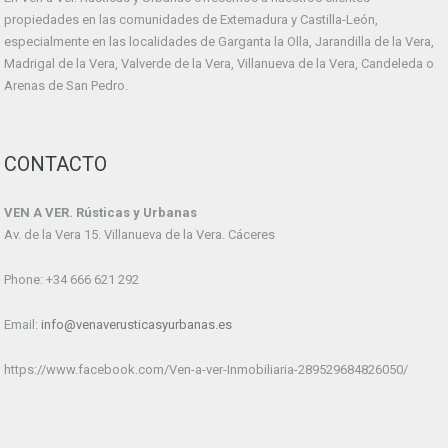
propiedades en las comunidades de Extemadura y Castilla-León,
especialmente en las localidades de Garganta la Olla, Jarandilla de la Vera,
Madrigal de la Vera, Valverde de la Vera, Villanueva de la Vera, Candeleda o
Arenas de San Pedro.
CONTACTO
VEN A VER. Rústicas y Urbanas
Av. de la Vera 15. Villanueva de la Vera. Cáceres
Phone: +34 666 621 292
Email:
info@venaverusticasyurbanas.es
https://www.facebook.com/Ven-a-ver-Inmobiliaria-289529684826050/