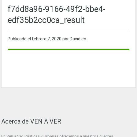
f7dd8a96-9166-49f2-bbe4-
edf35b2cc0ca_result
Publicado el
febrero 7, 2020
por David en
Acerca de VEN A VER
En Ven a Ver. Rústicas y Urbanas ofrecemos a nuestros clientes