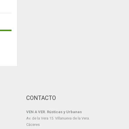
CONTACTO
VEN A VER. Rústicas y Urbanas
Av. de la Vera 15. Villanueva de la Vera.
Cáceres