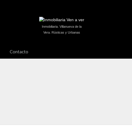
Inmobiliaria. Villanueva de la
Vera. Rústicas y Urbanas
Contacto