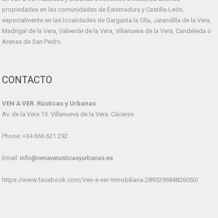
propiedades en las comunidades de Extemadura y Castilla-León,
especialmente en las localidades de Garganta la Olla, Jarandilla de la Vera,
Madrigal de la Vera, Valverde de la Vera, Villanueva de la Vera, Candeleda o
Arenas de San Pedro.
CONTACTO
VEN A VER. Rústicas y Urbanas
Av. de la Vera 15. Villanueva de la Vera. Cáceres
Phone: +34 666 621 292
Email:
info@venaverusticasyurbanas.es
https://www.facebook.com/Ven-a-ver-Inmobiliaria-289529684826050/