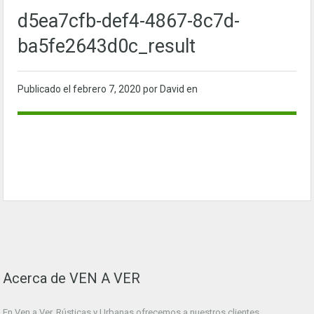
d5ea7cfb-def4-4867-8c7d-
ba5fe2643d0c_result
Publicado el
febrero 7, 2020
por David en
Acerca de VEN A VER
En Ven a Ver. Rústicas y Urbanas ofrecemos a nuestros clientes