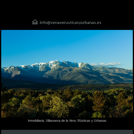
info@venaverusticasyurbanas.es
Inmobiliaria. Villanueva de la Vera. Rústicas y Urbanas