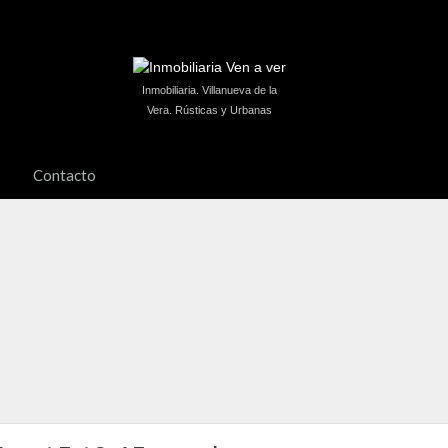
Inmobiliaria. Villanueva de la
Vera. Rústicas y Urbanas
Contacto