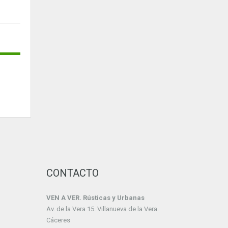
CONTACTO
VEN A VER. Rústicas y Urbanas
Av. de la Vera 15. Villanueva de la Vera.
Cáceres