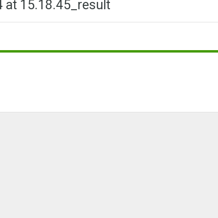
at 15.18.45_result