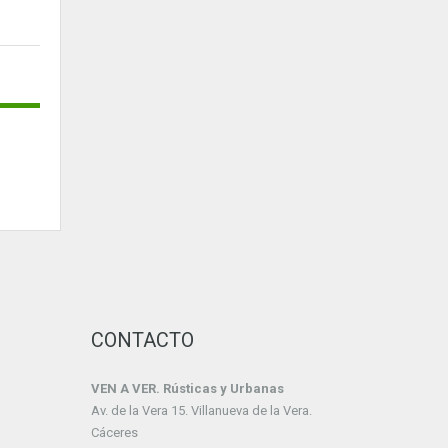
CONTACTO
VEN A VER. Rústicas y Urbanas
Av. de la Vera 15. Villanueva de la Vera.
Cáceres