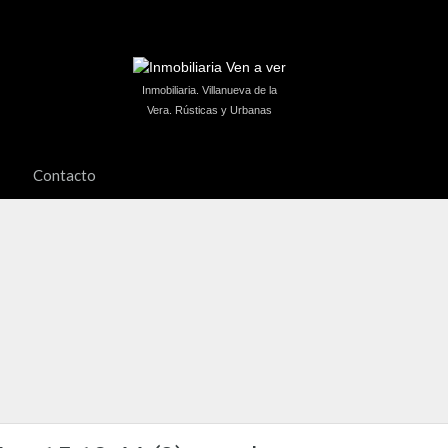
Inmobiliaria. Villanueva de la
Vera. Rústicas y Urbanas
Contacto