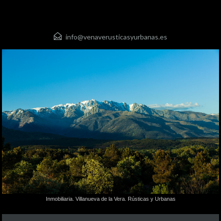
info@venaverusticasyurbanas.es
Inmobiliaria. Villanueva de la Vera. Rústicas y Urbanas