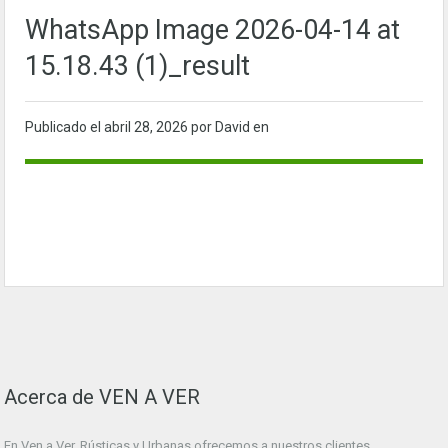
WhatsApp Image 2026-04-14 at
15.18.43 (1)_result
Publicado el
abril 28, 2026
por David en
Acerca de VEN A VER
En Ven a Ver. Rústicas y Urbanas ofrecemos a nuestros clientes