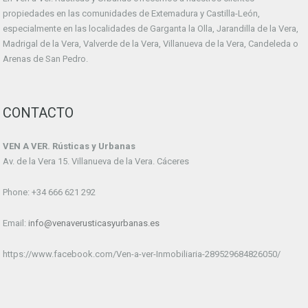
propiedades en las comunidades de Extemadura y Castilla-León,
especialmente en las localidades de Garganta la Olla, Jarandilla de la Vera,
Madrigal de la Vera, Valverde de la Vera, Villanueva de la Vera, Candeleda o
Arenas de San Pedro.
CONTACTO
VEN A VER. Rústicas y Urbanas
Av. de la Vera 15. Villanueva de la Vera. Cáceres
Phone: +34 666 621 292
Email:
info@venaverusticasyurbanas.es
https://www.facebook.com/Ven-a-ver-Inmobiliaria-289529684826050/