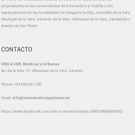
propiedades en las comunidades de Extemadura y Castilla-León,
especialmente en las localidades de Garganta la Olla, Jarandilla de la Vera,
Madrigal de la Vera, Valverde de la Vera, Villanueva de la Vera, Candeleda o
Arenas de San Pedro.
CONTACTO
VEN A VER. Rústicas y Urbanas
Av. de la Vera 15. Villanueva de la Vera. Cáceres
Phone: +34 666 621 292
Email:
info@venaverusticasyurbanas.es
https://www.facebook.com/Ven-a-ver-Inmobiliaria-289529684826050/