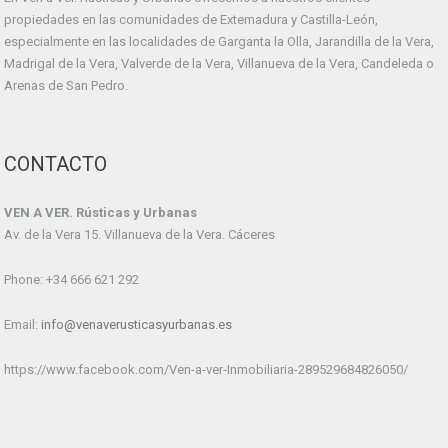
propiedades en las comunidades de Extemadura y Castilla-León,
especialmente en las localidades de Garganta la Olla, Jarandilla de la Vera,
Madrigal de la Vera, Valverde de la Vera, Villanueva de la Vera, Candeleda o
Arenas de San Pedro.
CONTACTO
VEN A VER. Rústicas y Urbanas
Av. de la Vera 15. Villanueva de la Vera. Cáceres
Phone: +34 666 621 292
Email:
info@venaverusticasyurbanas.es
https://www.facebook.com/Ven-a-ver-Inmobiliaria-289529684826050/