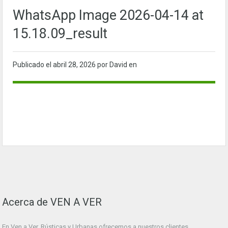
WhatsApp Image 2026-04-14 at
15.18.09_result
Publicado el
abril 28, 2026
por David en
Acerca de VEN A VER
En Ven a Ver. Rústicas y Urbanas ofrecemos a nuestros clientes