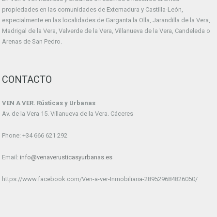
propiedades en las comunidades de Extemadura y Castilla-León,
especialmente en las localidades de Garganta la Olla, Jarandilla de la Vera,
Madrigal de la Vera, Valverde de la Vera, Villanueva de la Vera, Candeleda o
Arenas de San Pedro.
CONTACTO
VEN A VER. Rústicas y Urbanas
Av. de la Vera 15. Villanueva de la Vera. Cáceres
Phone: +34 666 621 292
Email:
info@venaverusticasyurbanas.es
https://www.facebook.com/Ven-a-ver-Inmobiliaria-289529684826050/