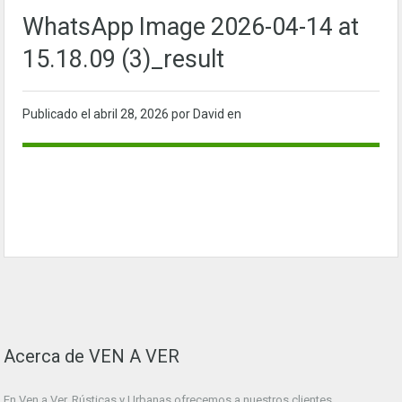
WhatsApp Image 2026-04-14 at
15.18.09 (3)_result
Publicado el
abril 28, 2026
por David en
Acerca de VEN A VER
En Ven a Ver. Rústicas y Urbanas ofrecemos a nuestros clientes