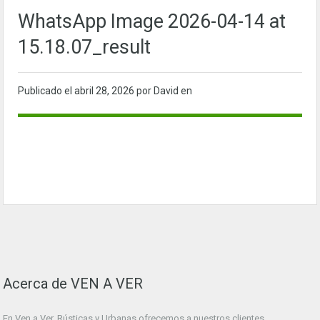
WhatsApp Image 2026-04-14 at
15.18.07_result
Publicado el
abril 28, 2026
por David en
Acerca de VEN A VER
En Ven a Ver. Rústicas y Urbanas ofrecemos a nuestros clientes