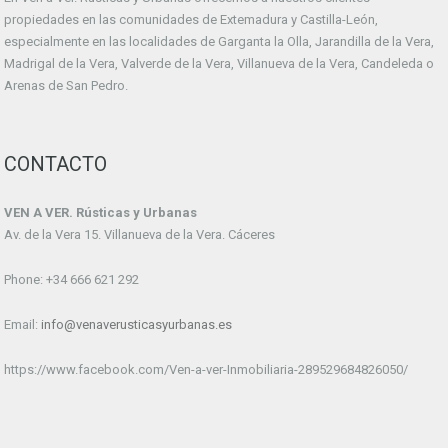
propiedades en las comunidades de Extemadura y Castilla-León,
especialmente en las localidades de Garganta la Olla, Jarandilla de la Vera,
Madrigal de la Vera, Valverde de la Vera, Villanueva de la Vera, Candeleda o
Arenas de San Pedro.
CONTACTO
VEN A VER. Rústicas y Urbanas
Av. de la Vera 15. Villanueva de la Vera. Cáceres
Phone: +34 666 621 292
Email:
info@venaverusticasyurbanas.es
https://www.facebook.com/Ven-a-ver-Inmobiliaria-289529684826050/