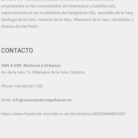
propiedades en las comunidades de Extemadura y Castilla-León,
especialmente en las localidades de Garganta la Olla, Jarandilla de la Vera,
Madrigal de la Vera, Valverde de la Vera, Villanueva de la Vera, Candeleda o
Arenas de San Pedro.
CONTACTO
VEN A VER. Rústicas y Urbanas
Av. de la Vera 15. Villanueva de la Vera. Cáceres
Phone: +34 666 621 292
Email:
info@venaverusticasyurbanas.es
https://www.facebook.com/Ven-a-ver-Inmobiliaria-289529684826050/