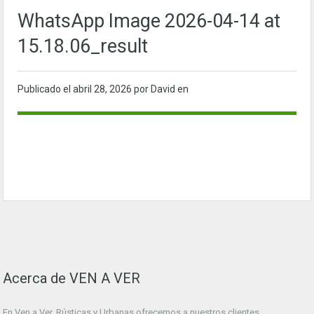
WhatsApp Image 2026-04-14 at
15.18.06_result
Publicado el
abril 28, 2026
por David en
Acerca de VEN A VER
En Ven a Ver. Rústicas y Urbanas ofrecemos a nuestros clientes