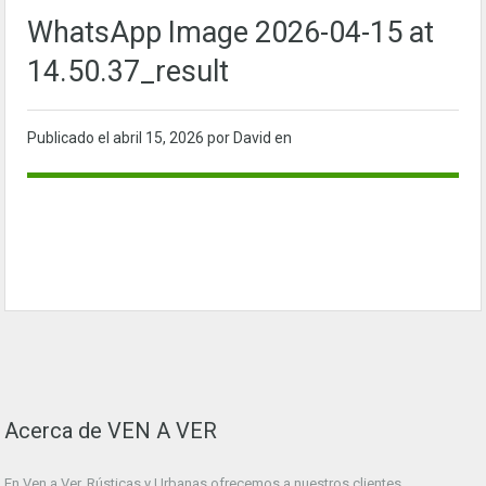
WhatsApp Image 2026-04-15 at
14.50.37_result
Publicado el
abril 15, 2026
por David en
Acerca de VEN A VER
En Ven a Ver. Rústicas y Urbanas ofrecemos a nuestros clientes