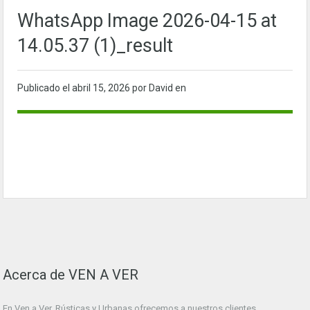
WhatsApp Image 2026-04-15 at
14.05.37 (1)_result
Publicado el
abril 15, 2026
por David en
Acerca de VEN A VER
En Ven a Ver. Rústicas y Urbanas ofrecemos a nuestros clientes