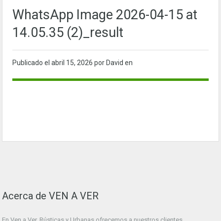
WhatsApp Image 2026-04-15 at
14.05.35 (2)_result
Publicado el
abril 15, 2026
por David en
Acerca de VEN A VER
En Ven a Ver. Rústicas y Urbanas ofrecemos a nuestros clientes