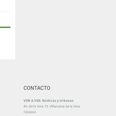
CONTACTO
VEN A VER. Rústicas y Urbanas
Av. de la Vera 15. Villanueva de la Vera.
Cáceres