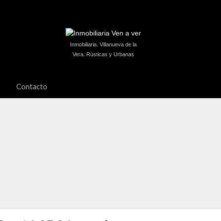
Inmobiliaria. Villanueva de la
Vera. Rústicas y Urbanas
Contacto