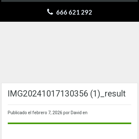
666 621 292
IMG20241017130356 (1)_result
Publicado el
febrero 7, 2026
por David en