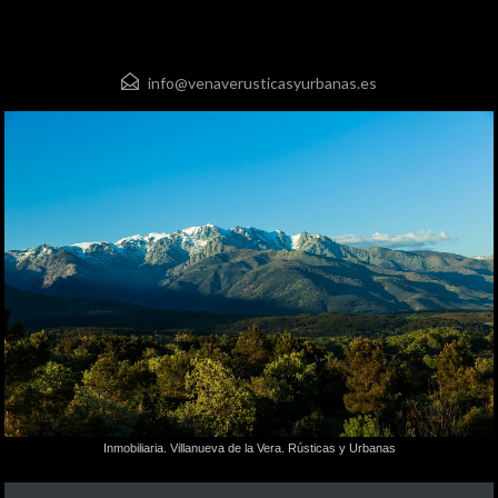
info@venaverusticasyurbanas.es
Inmobiliaria. Villanueva de la Vera. Rústicas y Urbanas