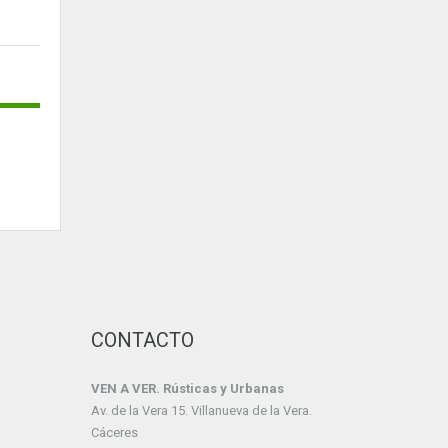
CONTACTO
VEN A VER. Rústicas y Urbanas
Av. de la Vera 15. Villanueva de la Vera.
Cáceres