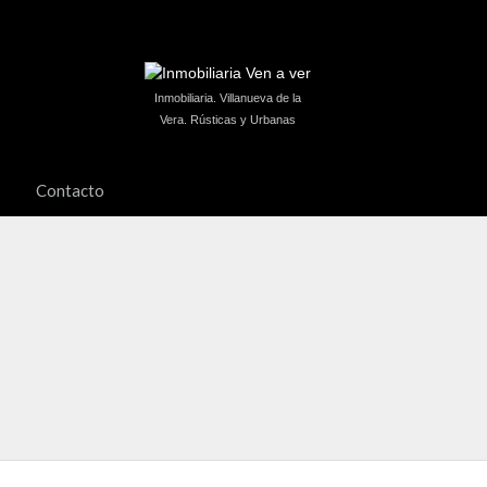
Inmobiliaria. Villanueva de la
Vera. Rústicas y Urbanas
Contacto