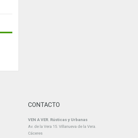
CONTACTO
VEN A VER. Rústicas y Urbanas
Av. de la Vera 15. Villanueva de la Vera.
Cáceres