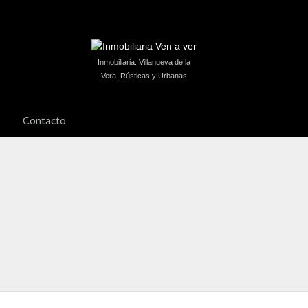
Inmobiliaria. Villanueva de la
Vera. Rústicas y Urbanas
Contacto