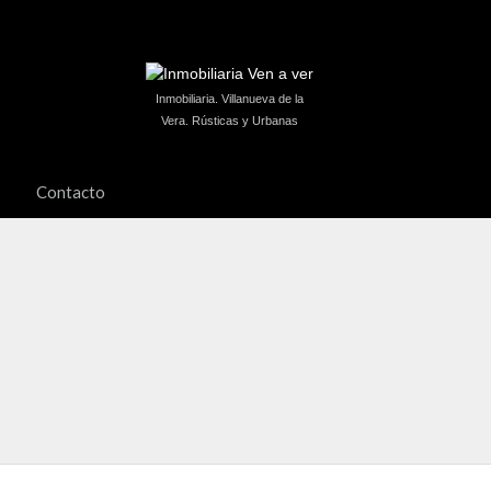
Inmobiliaria. Villanueva de la
Vera. Rústicas y Urbanas
Contacto