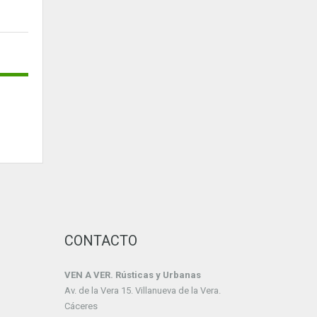
CONTACTO
VEN A VER. Rústicas y Urbanas
Av. de la Vera 15. Villanueva de la Vera.
Cáceres