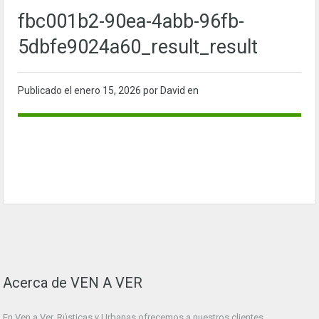
fbc001b2-90ea-4abb-96fb-
5dbfe9024a60_result_result
Publicado el
enero 15, 2026
por David en
Acerca de VEN A VER
En Ven a Ver. Rústicas y Urbanas ofrecemos a nuestros clientes