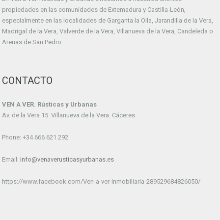
propiedades en las comunidades de Extemadura y Castilla-León,
especialmente en las localidades de Garganta la Olla, Jarandilla de la Vera,
Madrigal de la Vera, Valverde de la Vera, Villanueva de la Vera, Candeleda o
Arenas de San Pedro.
CONTACTO
VEN A VER. Rústicas y Urbanas
Av. de la Vera 15. Villanueva de la Vera. Cáceres
Phone: +34 666 621 292
Email:
info@venaverusticasyurbanas.es
https://www.facebook.com/Ven-a-ver-Inmobiliaria-289529684826050/