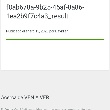
f0ab678a-9b25-45af-8a86-
1ea2b9f7c4a3_result
Publicado el
enero 15, 2026
por David en
Acerca de VEN A VER
En Ven a Ver. Rústicas y Urbanas ofrecemos a nuestros clientes