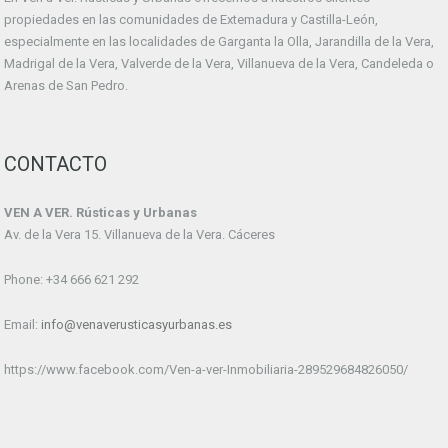
propiedades en las comunidades de Extemadura y Castilla-León,
especialmente en las localidades de Garganta la Olla, Jarandilla de la Vera,
Madrigal de la Vera, Valverde de la Vera, Villanueva de la Vera, Candeleda o
Arenas de San Pedro.
CONTACTO
VEN A VER. Rústicas y Urbanas
Av. de la Vera 15. Villanueva de la Vera. Cáceres
Phone: +34 666 621 292
Email:
info@venaverusticasyurbanas.es
https://www.facebook.com/Ven-a-ver-Inmobiliaria-289529684826050/