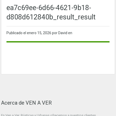
ea7c69ee-6d66-4621-9b18-
d808d612840b_result_result
Publicado el
enero 15, 2026
por David en
Acerca de VEN A VER
En Ven a Ver. Rústicas y Urbanas ofrecemos a nuestros clientes