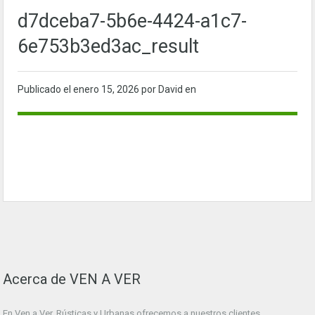
d7dceba7-5b6e-4424-a1c7-
6e753b3ed3ac_result
Publicado el
enero 15, 2026
por David en
Acerca de VEN A VER
En Ven a Ver. Rústicas y Urbanas ofrecemos a nuestros clientes