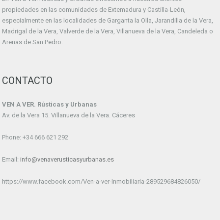
propiedades en las comunidades de Extemadura y Castilla-León,
especialmente en las localidades de Garganta la Olla, Jarandilla de la Vera,
Madrigal de la Vera, Valverde de la Vera, Villanueva de la Vera, Candeleda o
Arenas de San Pedro.
CONTACTO
VEN A VER. Rústicas y Urbanas
Av. de la Vera 15. Villanueva de la Vera. Cáceres
Phone: +34 666 621 292
Email:
info@venaverusticasyurbanas.es
https://www.facebook.com/Ven-a-ver-Inmobiliaria-289529684826050/