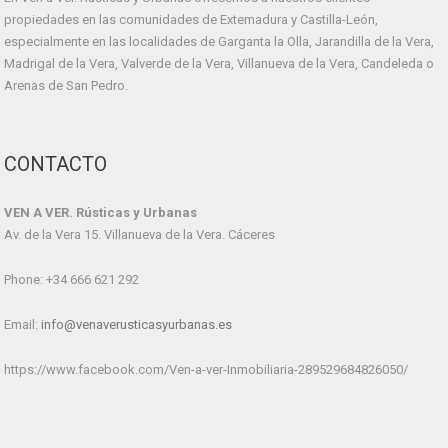
propiedades en las comunidades de Extemadura y Castilla-León,
especialmente en las localidades de Garganta la Olla, Jarandilla de la Vera,
Madrigal de la Vera, Valverde de la Vera, Villanueva de la Vera, Candeleda o
Arenas de San Pedro.
CONTACTO
VEN A VER. Rústicas y Urbanas
Av. de la Vera 15. Villanueva de la Vera. Cáceres
Phone: +34 666 621 292
Email:
info@venaverusticasyurbanas.es
https://www.facebook.com/Ven-a-ver-Inmobiliaria-289529684826050/