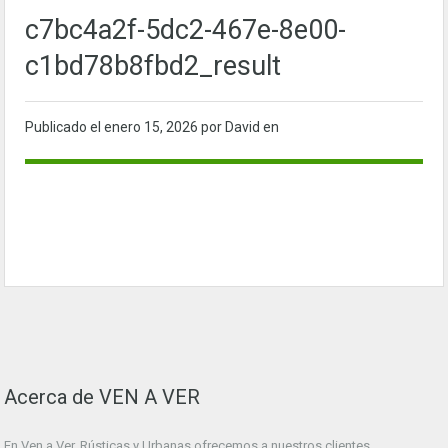
c7bc4a2f-5dc2-467e-8e00-
c1bd78b8fbd2_result
Publicado el
enero 15, 2026
por David en
Acerca de VEN A VER
En Ven a Ver. Rústicas y Urbanas ofrecemos a nuestros clientes