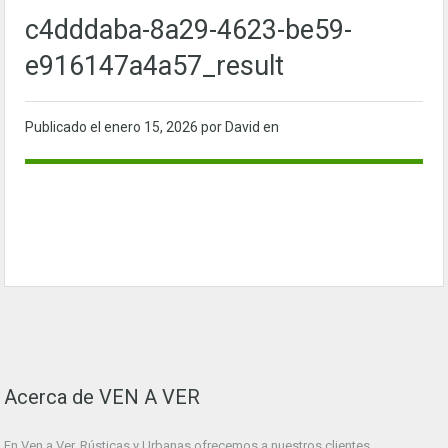
c4dddaba-8a29-4623-be59-
e916147a4a57_result
Publicado el
enero 15, 2026
por David en
Acerca de VEN A VER
En Ven a Ver. Rústicas y Urbanas ofrecemos a nuestros clientes