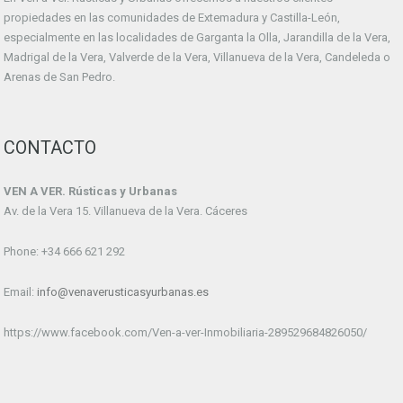
propiedades en las comunidades de Extemadura y Castilla-León,
especialmente en las localidades de Garganta la Olla, Jarandilla de la Vera,
Madrigal de la Vera, Valverde de la Vera, Villanueva de la Vera, Candeleda o
Arenas de San Pedro.
CONTACTO
VEN A VER. Rústicas y Urbanas
Av. de la Vera 15. Villanueva de la Vera. Cáceres
Phone: +34 666 621 292
Email:
info@venaverusticasyurbanas.es
https://www.facebook.com/Ven-a-ver-Inmobiliaria-289529684826050/