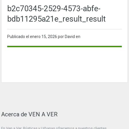
b2c70345-2529-4573-abfe-
bdb11295a21e_result_result
Publicado el
enero 15, 2026
por David en
Acerca de VEN A VER
En Ven a Ver. Rústicas y Urbanas ofrecemos a nuestros clientes