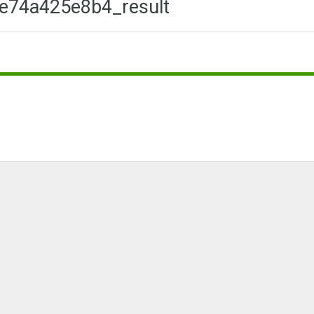
e74a425e8b4_result