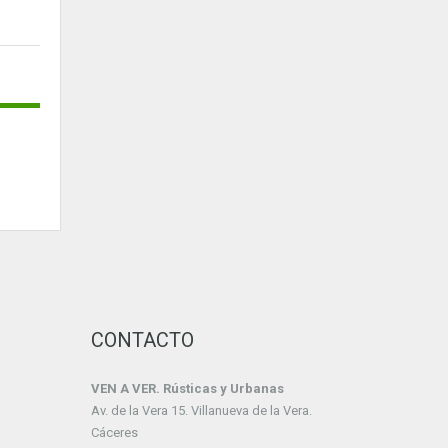
CONTACTO
VEN A VER. Rústicas y Urbanas
Av. de la Vera 15. Villanueva de la Vera.
Cáceres