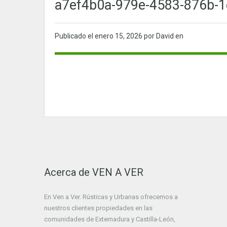
a7ef4b0a-979e-4583-876b-1
Publicado el
enero 15, 2026
por David en
Acerca de VEN A VER
En Ven a Ver. Rústicas y Urbanas ofrecemos a
nuestros clientes propiedades en las
comunidades de Extemadura y Castilla-León,