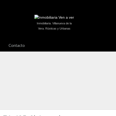
Inmobiliaria. Villanueva de la
Vera. Rústicas y Urbanas
Contacto