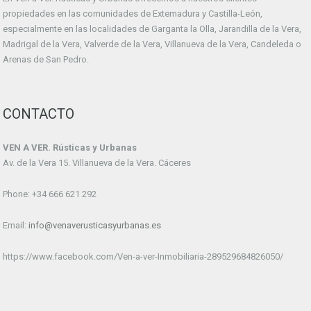
propiedades en las comunidades de Extemadura y Castilla-León,
especialmente en las localidades de Garganta la Olla, Jarandilla de la Vera,
Madrigal de la Vera, Valverde de la Vera, Villanueva de la Vera, Candeleda o
Arenas de San Pedro.
CONTACTO
VEN A VER. Rústicas y Urbanas
Av. de la Vera 15. Villanueva de la Vera. Cáceres
Phone: +34 666 621 292
Email:
info@venaverusticasyurbanas.es
https://www.facebook.com/Ven-a-ver-Inmobiliaria-289529684826050/