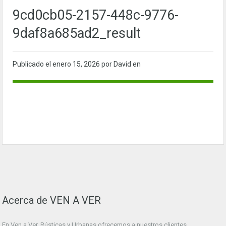
9cd0cb05-2157-448c-9776-
9daf8a685ad2_result
Publicado el
enero 15, 2026
por David en
Acerca de VEN A VER
En Ven a Ver. Rústicas y Urbanas ofrecemos a nuestros clientes