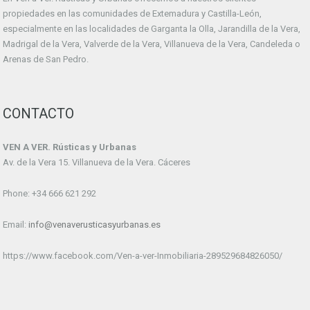
propiedades en las comunidades de Extemadura y Castilla-León,
especialmente en las localidades de Garganta la Olla, Jarandilla de la Vera,
Madrigal de la Vera, Valverde de la Vera, Villanueva de la Vera, Candeleda o
Arenas de San Pedro.
CONTACTO
VEN A VER. Rústicas y Urbanas
Av. de la Vera 15. Villanueva de la Vera. Cáceres
Phone: +34 666 621 292
Email:
info@venaverusticasyurbanas.es
https://www.facebook.com/Ven-a-ver-Inmobiliaria-289529684826050/