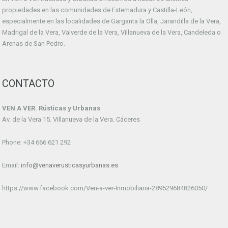
propiedades en las comunidades de Extemadura y Castilla-León,
especialmente en las localidades de Garganta la Olla, Jarandilla de la Vera,
Madrigal de la Vera, Valverde de la Vera, Villanueva de la Vera, Candeleda o
Arenas de San Pedro.
CONTACTO
VEN A VER. Rústicas y Urbanas
Av. de la Vera 15. Villanueva de la Vera. Cáceres
Phone: +34 666 621 292
Email:
info@venaverusticasyurbanas.es
https://www.facebook.com/Ven-a-ver-Inmobiliaria-289529684826050/