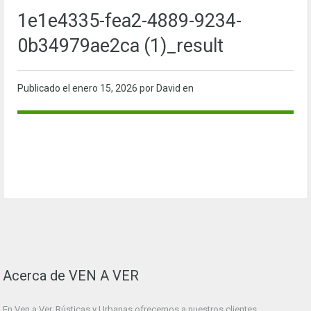
1e1e4335-fea2-4889-9234-
0b34979ae2ca (1)_result
Publicado el
enero 15, 2026
por David en
Acerca de VEN A VER
En Ven a Ver. Rústicas y Urbanas ofrecemos a nuestros clientes